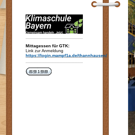
Mittagessen für GTK:
Link zur Anmeldung
https://login.mampf1a.de/thannhausen/