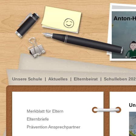
Anton-H
Unsere Schule
Aktuelles
Elternbeirat
Schulleben 202
Un
Merkblatt für Eltern
Elternbriefe
Prävention Ansprechpartner