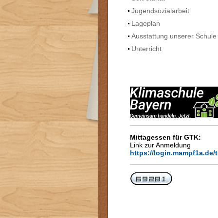
Jugendsozialarbeit
Lageplan
Ausstattung unserer Schule
Unterricht
Mittagessen für GTK:
Link zur Anmeldung
https://login.mampf1a.de