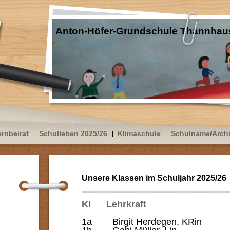
Anton-Höfer-Grundschule Thannhau
ernbeirat
Schulleben 2025/26
Klimaschule
Schulname/Arch
Unsere Klassen im Schuljahr 2025/26
Kl Lehrkra
1a
Birgit
Herdegen,